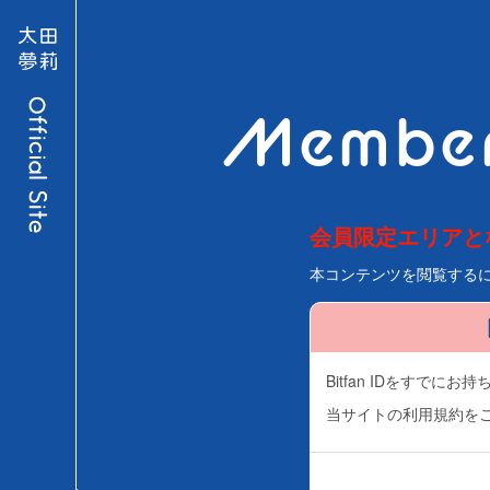
Member
会員限定エリアと
本コンテンツを閲覧する
Bitfan IDをすで
当サイトの利用規約を