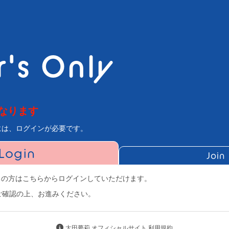
's Only
なります
には、ログインが必要です。
Login
Join
にお持ちの方はこちらからログインしていただけます。
ご確認の上、お進みください。
太田夢莉 オフィシャルサイト 利用規約