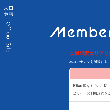
Member
会員限定エリアと
本コンテンツを閲覧する
Bitfan IDをすで
当サイトの利用規約を