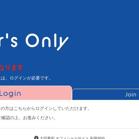
's Only
なります
には、ログインが必要です。
Login
Join
にお持ちの方はこちらからログインしていただけます。
ご確認の上、お進みください。
太田夢莉 オフィシャルサイト 利用規約