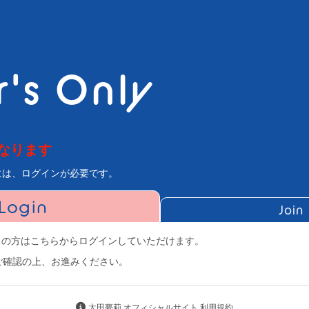
's Only
なります
には、ログインが必要です。
Login
Join
にお持ちの方はこちらからログインしていただけます。
ご確認の上、お進みください。
太田夢莉 オフィシャルサイト 利用規約