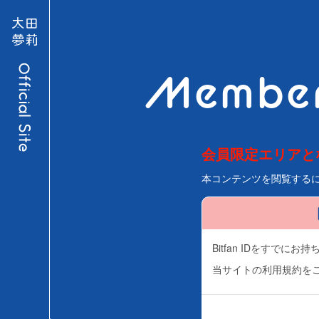
Member
会員限定エリアと
本コンテンツを閲覧する
Bitfan IDをすで
当サイトの利用規約を