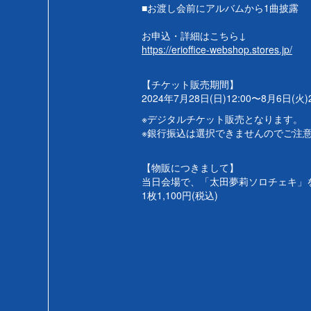
■お渡し会前にアルバムから1曲披露
お申込・詳細はこちら↓
https://erioffice-webshop.stores.jp/
【チケット販売期間】
2024年7月28日(日)12:00〜8月6日(火)2
※デジタルチケット販売となります。
※銀行振込は選択できませんのでご注
【物販につきまして】
当日会場で、「太田夢莉ソロチェキ」
1枚1,100円(税込)