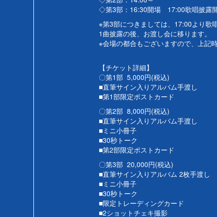
◇第3部：16:30開場 17:00歌唱披露
※第3部につきましては、17:00より
1曲披露の後、お渡し会に移ります。
※会場の都合もございますので、上記
【チケット詳細】
〇第1部 5,000円(税込)
■直筆サイン入りアルバム手渡し
■第1部限定ポストカード
〇第2部 8,000円(税込)
■直筆サイン入りアルバム手渡し
■ミニ小冊子
■30秒トーク
■第2部限定ポストカード
〇第3部 20,000円(税込)
■直筆サイン入りアルバム 2枚手渡し
■ミニ小冊子
■30秒トーク
■限定トレーディングカード
■2ショットチェキ撮影