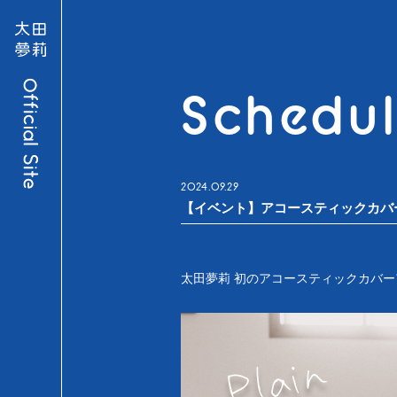
Schedu
2024
09
29
【イベント】アコースティックカバー
太田夢莉 初のアコースティックカバーア