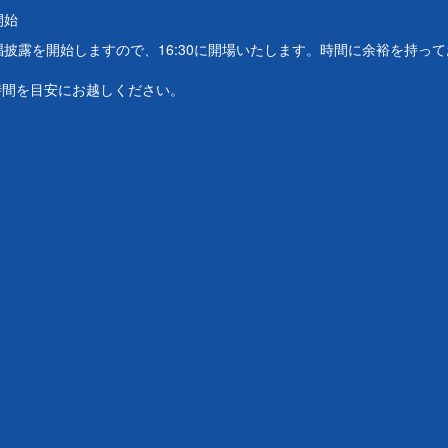
開始
歌唱披露を開始しますので、16:30に開場いたします。時間に余裕を持っ
時間を目安にお越しください。