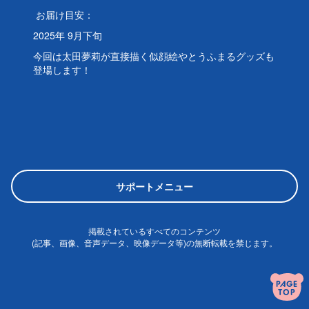
お届け目安：
2025年 9月下旬
今回は太田夢莉が直接描く似顔絵やとうふまるグッズも
登場します！
サポートメニュー
掲載されているすべてのコンテンツ
(記事、画像、音声データ、映像データ等)の無断転載を禁じます。
© 2026 OTA YUURI OFFICIAL SITE Powered by
SKIYAKI Inc.
PAGE
TOP